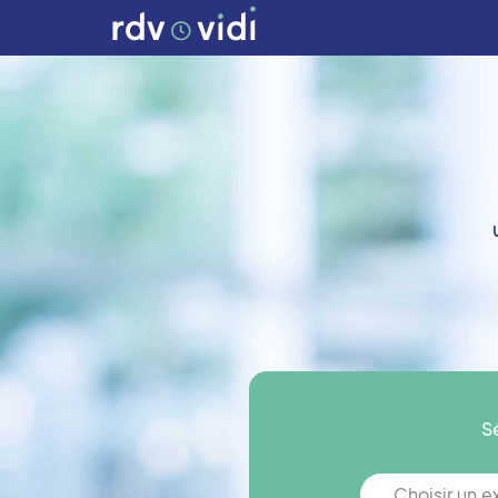
S
Choisir un 