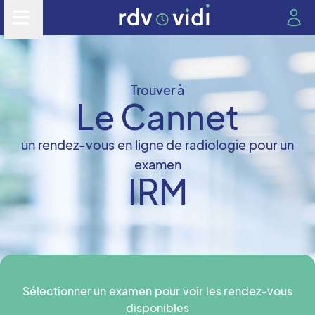
Trouver à
Le Cannet
un rendez-vous en ligne de radiologie pour un
examen
IRM
Sélectionner un examen pour voir les rendez-vous
disponibles