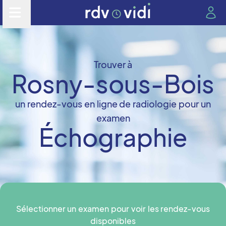
Trouver à
Rosny-sous-Bois
un rendez-vous en ligne de radiologie pour un
examen
Échographie
Sélectionner un examen pour voir les rendez-vous
disponibles