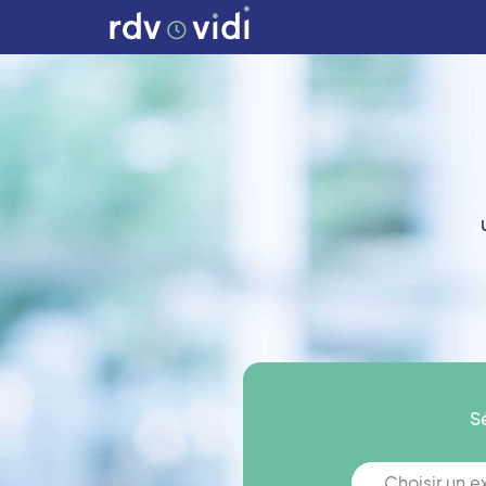
S
Choisir un 