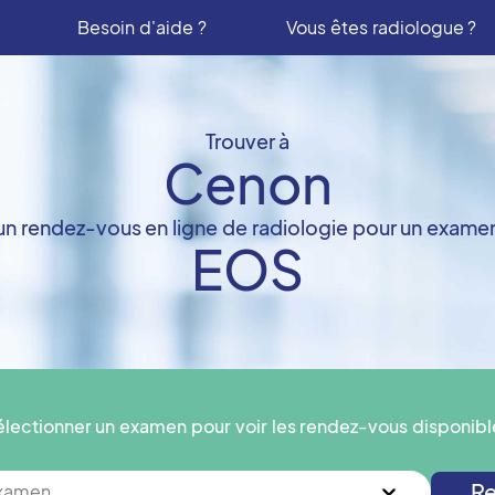
Besoin d'aide ?
Vous êtes radiologue ?
Trouver à
Cenon
un rendez-vous en ligne de radiologie pour un exame
EOS
électionner un examen pour voir les rendez-vous disponibl
Re
examen