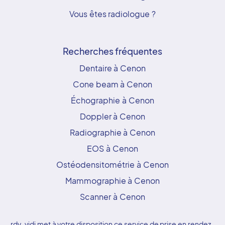
Vous êtes radiologue ?
Recherches fréquentes
Dentaire à Cenon
Cone beam à Cenon
Échographie à Cenon
Doppler à Cenon
Radiographie à Cenon
EOS à Cenon
Ostéodensitométrie à Cenon
Mammographie à Cenon
Scanner à Cenon
rdv-vidi met à votre disposition ce service de prise en rendez-