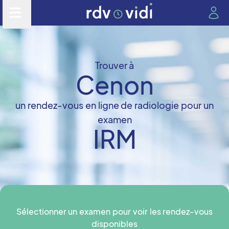
Trouver à
Cenon
un rendez-vous en ligne de radiologie pour un
examen
IRM
Sélectionner un examen pour voir les rendez-vous
disponibles