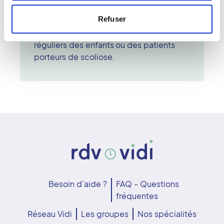
éventuelles déformations. L'examen
Refuser
EOS est indolore, rapide et
particulièrement adapté aux suivis
réguliers des enfants ou des patients
porteurs de scoliose.
Besoin d'aide ?
FAQ - Questions
fréquentes
Réseau Vidi
Les groupes
Nos spécialités