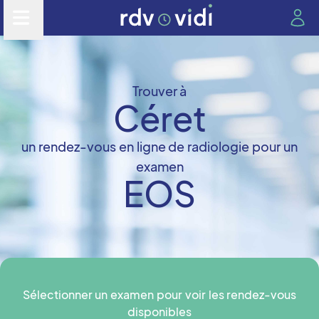
Trouver à
Céret
un rendez-vous en ligne de radiologie pour un
examen
EOS
Sélectionner un examen pour voir les rendez-vous
disponibles