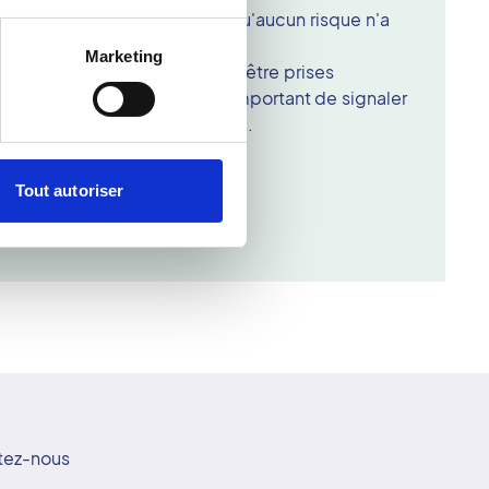
imiter la zone d'examen font qu'aucun risque n'a
r la mammographie.
Marketing
ns complémentaires doivent être prises
s femmes enceintes. Il est important de signaler
 lors de votre prise en charge.
Tout autoriser
tez-nous