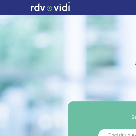
S
Choisir un 