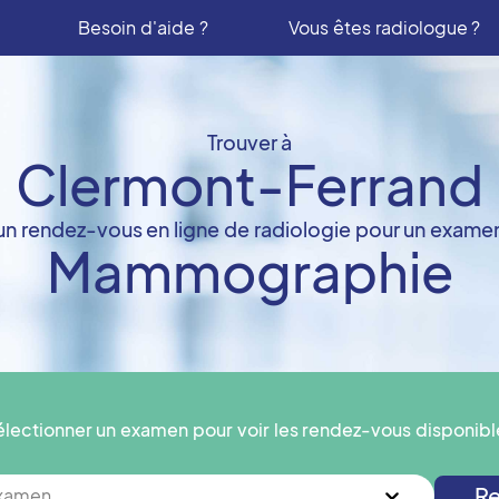
Besoin d'aide ?
Vous êtes radiologue ?
Trouver à
Clermont-Ferrand
un rendez-vous en ligne de radiologie pour un exame
Mammographie
électionner un examen pour voir les rendez-vous disponibl
Re
examen