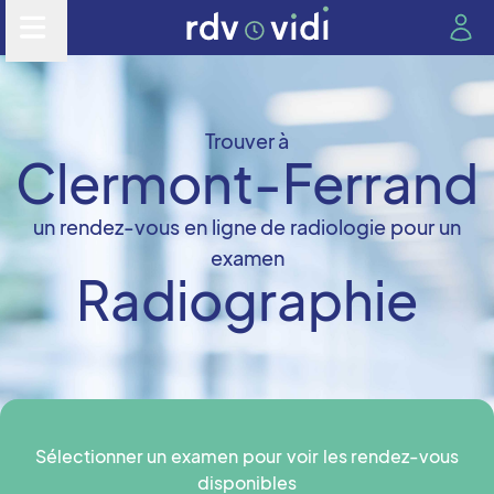
Trouver à
Clermont-Ferrand
un rendez-vous en ligne de radiologie pour un
examen
Radiographie
Sélectionner un examen pour voir les rendez-vous
disponibles