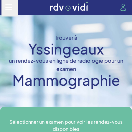
Trouver à
Yssingeaux
un rendez-vous en ligne de radiologie pour un
examen
Mammographie
Sélectionner un examen pour voir les rendez-vous
disponibles