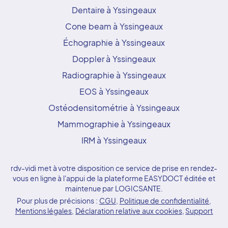
Dentaire à Yssingeaux
Cone beam à Yssingeaux
Échographie à Yssingeaux
Doppler à Yssingeaux
Radiographie à Yssingeaux
EOS à Yssingeaux
Ostéodensitométrie à Yssingeaux
Mammographie à Yssingeaux
IRM à Yssingeaux
rdv-vidi met à votre disposition ce service de prise en rendez-
vous en ligne à l'appui de la plateforme EASYDOCT éditée et
maintenue par LOGICSANTE.
Pour plus de précisions :
CGU
,
Politique de confidentialité
,
Mentions légales
,
Déclaration relative aux cookies
,
Support