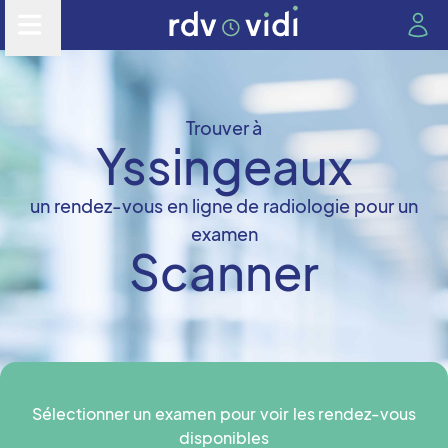
Trouver à
Yssingeaux
un rendez-vous en ligne de radiologie pour un
examen
Scanner
Sélectionner un examen pour voir les rendez-vous
disponibles