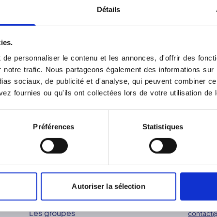
Détails
ies.
de personnaliser le contenu et les annonces, d'offrir des foncti
notre trafic. Nous partageons également des informations sur l'u
as sociaux, de publicité et d'analyse, qui peuvent combiner cel
ez fournies ou qu'ils ont collectées lors de votre utilisation de 
Préférences
Statistiques
Autoriser la sélection
Réseau Vidi
Contac
Les groupes
contact@