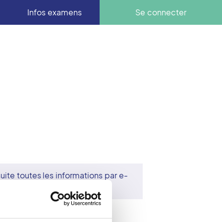
Infos examens
Se connecter
ite toutes les informations par e-