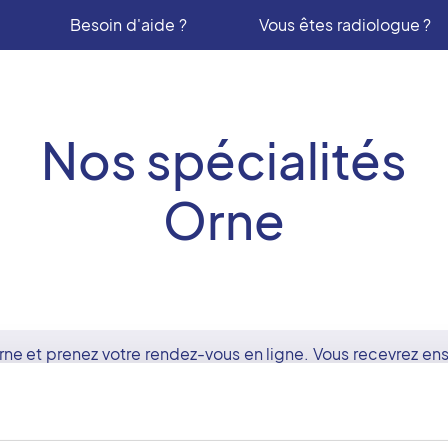
Besoin d'aide ?
Vous êtes radiologue ?
Nos spécialités
Orne
rne
et prenez votre rendez-vous en ligne. Vous recevrez ensu
examen.