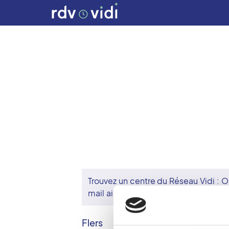
Trouvez un centre du Réseau Vidi :
O
mail ainsi qu’un rappel avant votre 
Flers