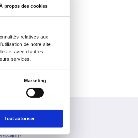
À propos des cookies
onnalités relatives aux
tilisation de notre site
les-ci avec d'autres
leurs services.
Marketing
Tout autoriser
tez-nous
rdv-vidi.fr