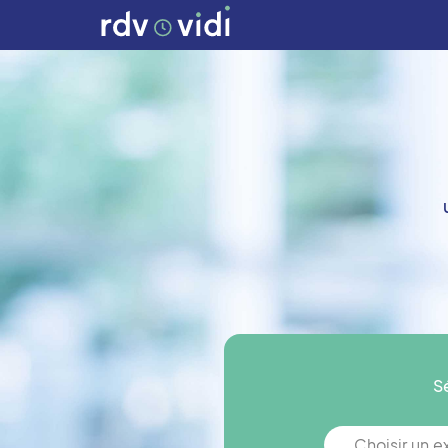
S
Choisir un 