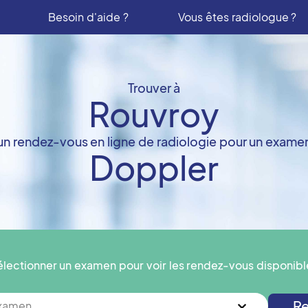
Besoin d'aide ?
Vous êtes radiologue ?
Trouver à
Rouvroy
un rendez-vous en ligne de radiologie pour un exame
Doppler
électionner un examen pour voir les rendez-vous disponibl
Re
examen