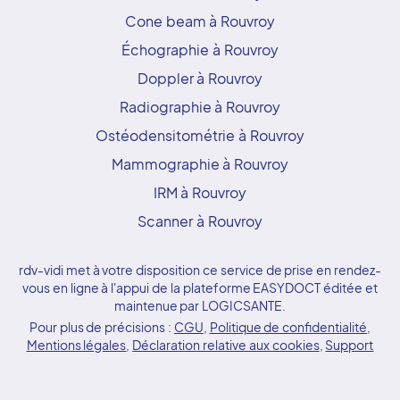
Cone beam à Rouvroy
Échographie à Rouvroy
Doppler à Rouvroy
Radiographie à Rouvroy
Ostéodensitométrie à Rouvroy
Mammographie à Rouvroy
IRM à Rouvroy
Scanner à Rouvroy
rdv-vidi met à votre disposition ce service de prise en rendez-
vous en ligne à l'appui de la plateforme EASYDOCT éditée et
maintenue par LOGICSANTE.
Pour plus de précisions :
CGU
,
Politique de confidentialité
,
Mentions légales
,
Déclaration relative aux cookies
,
Support