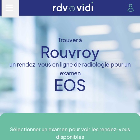
Trouver à
Rouvroy
un rendez-vous en ligne de radiologie pour un
examen
EOS
Sélectionner un examen pour voir les rendez-vous
disponibles