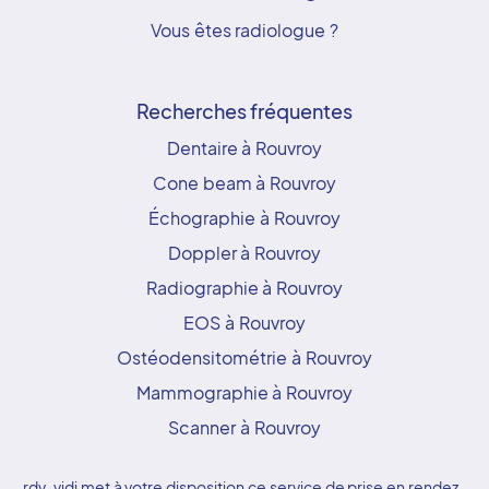
Vous êtes radiologue ?
Recherches fréquentes
Dentaire à Rouvroy
Cone beam à Rouvroy
Échographie à Rouvroy
Doppler à Rouvroy
Radiographie à Rouvroy
EOS à Rouvroy
Ostéodensitométrie à Rouvroy
Mammographie à Rouvroy
Scanner à Rouvroy
rdv-vidi met à votre disposition ce service de prise en rendez-