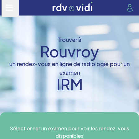
Trouver à
Rouvroy
un rendez-vous en ligne de radiologie pour un
examen
IRM
Sélectionner un examen pour voir les rendez-vous
disponibles