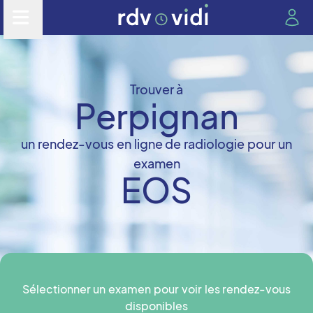
Trouver à
Perpignan
un rendez-vous en ligne de radiologie pour un
examen
EOS
Sélectionner un examen pour voir les rendez-vous
disponibles