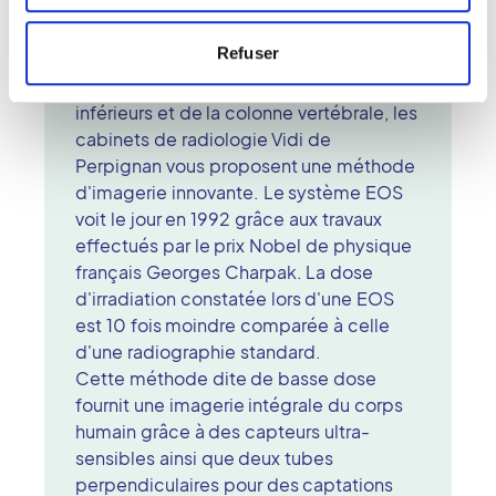
EOS, un procédé d'imagerie basse
dose
Refuser
Pour vos radiographies des membres
inférieurs et de la colonne vertébrale, les
cabinets de radiologie Vidi de
Perpignan vous proposent une méthode
d'imagerie innovante. Le système EOS
voit le jour en 1992 grâce aux travaux
effectués par le prix Nobel de physique
français Georges Charpak. La dose
d'irradiation constatée lors d'une EOS
est 10 fois moindre comparée à celle
d'une radiographie standard.
Cette méthode dite de basse dose
fournit une imagerie intégrale du corps
humain grâce à des capteurs ultra-
sensibles ainsi que deux tubes
perpendiculaires pour des captations