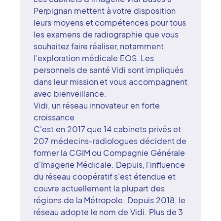
Perpignan mettent à votre disposition
leurs moyens et compétences pour tous
les examens de radiographie que vous
souhaitez faire réaliser, notamment
l'exploration médicale EOS. Les
personnels de santé Vidi sont impliqués
dans leur mission et vous accompagnent
avec bienveillance.
Vidi, un réseau innovateur en forte
croissance
C'est en 2017 que 14 cabinets privés et
207 médecins-radiologues décident de
former la CGIM ou Compagnie Générale
d'Imagerie Médicale. Depuis, l'influence
du réseau coopératif s'est étendue et
couvre actuellement la plupart des
régions de la Métropole. Depuis 2018, le
réseau adopte le nom de Vidi. Plus de 3