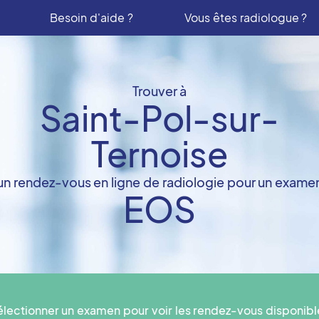
Besoin d'aide ?
Vous êtes radiologue ?
Trouver à
Saint-Pol-sur-
Ternoise
un rendez-vous en ligne de radiologie pour un exame
EOS
électionner un examen pour voir les rendez-vous disponibl