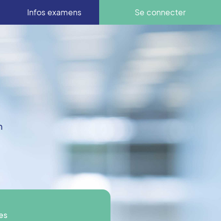
Infos examens
Se connecter
n
es