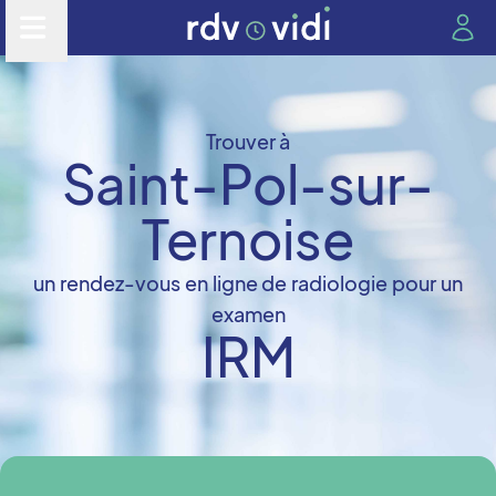
Trouver à
Saint-Pol-sur-
Ternoise
un rendez-vous en ligne de radiologie pour un
examen
IRM