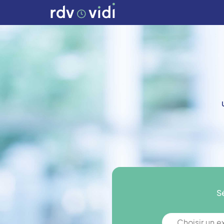
S
Choisir un 