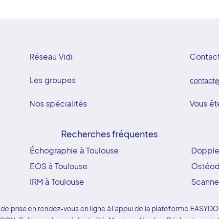
Réseau Vidi
Contac
Les groupes
contact@
Nos spécialités
Vous êt
Recherches fréquentes
Échographie à Toulouse
Doppler
EOS à Toulouse
Ostéod
IRM à Toulouse
Scanner
ice de prise en rendez-vous en ligne à l'appui de la plateforme EAS