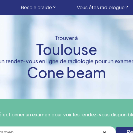
Besoin d'aide ?
Vous êtes radiologue ?
Trouver à
Toulouse
un rendez-vous en ligne de radiologie pour un exame
Cone beam
électionner un examen pour voir les rendez-vous disponibl
Re
examen