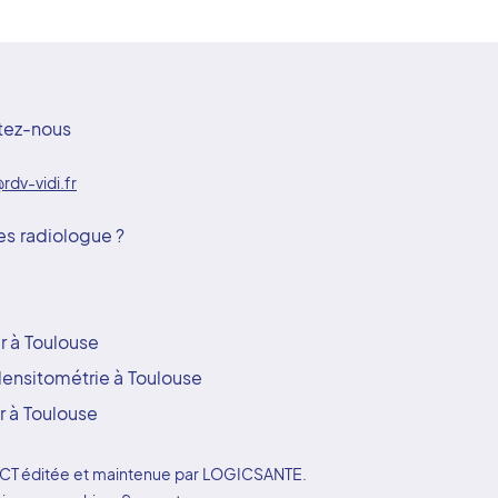
tez-nous
rdv-vidi.fr
es radiologue ?
 à Toulouse
ensitométrie à Toulouse
 à Toulouse
YDOCT éditée et maintenue par LOGICSANTE.