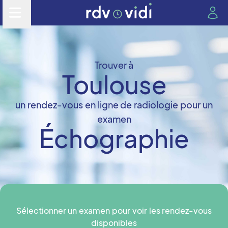
Trouver à
Toulouse
un rendez-vous en ligne de radiologie pour un
examen
Échographie
Sélectionner un examen pour voir les rendez-vous
disponibles