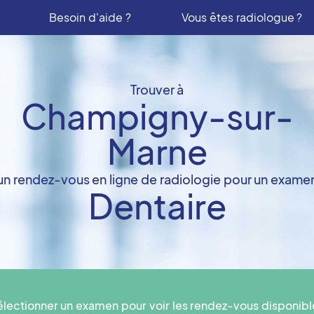
Besoin d'aide ?
Vous êtes radiologue ?
Trouver à
Champigny-sur-
Marne
un rendez-vous en ligne de radiologie pour un exame
Dentaire
électionner un examen pour voir les rendez-vous disponibl