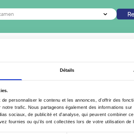
Re
examen
s à
Champigny-sur-Marne
? Vous cherchez un autre examen 
Nouvelle recherche
Détails
ies.
pigny Sur Marne
Rendez-vous Radiogra
de personnaliser le contenu et les annonces, d'offrir des foncti
notre trafic. Nous partageons également des informations sur l'u
r-Marne, prenez rendez-
La radiographie dentaire 
as sociaux, de publicité et d'analyse, qui peuvent combiner cel
 Vidi. Cet examen utilise
destiné à explorer la str
ez fournies ou qu'ils ont collectées lors de votre utilisation de 
dentition, les gencives et
repérer des caries, des i
aux praticiens d'évaluer
osseuses. Grâce aux équ