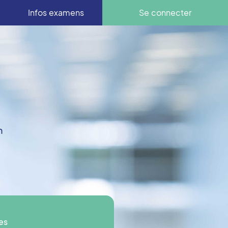
Infos examens
Se connecter
n
es