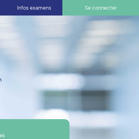
Infos examens
Se connecter
n
es