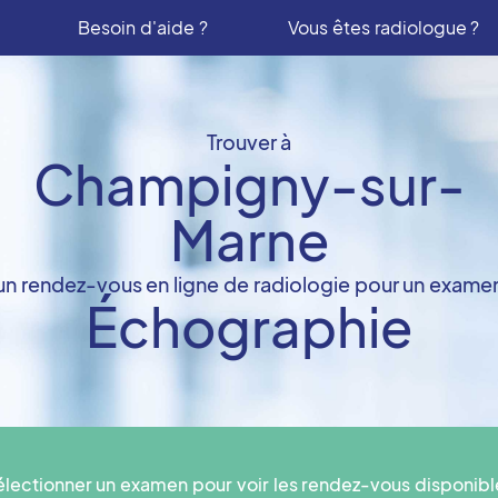
Besoin d'aide ?
Vous êtes radiologue ?
Trouver à
Champigny-sur-
Marne
un rendez-vous en ligne de radiologie pour un exame
Échographie
électionner un examen pour voir les rendez-vous disponibl