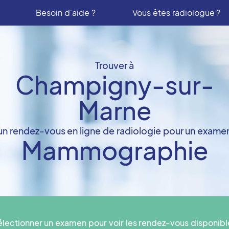
Besoin d'aide ?
Vous êtes radiologue ?
Trouver à
Champigny-sur-
Marne
un rendez-vous en ligne de radiologie pour un exame
Mammographie
électionner un examen pour voir les rendez-vous disponibl