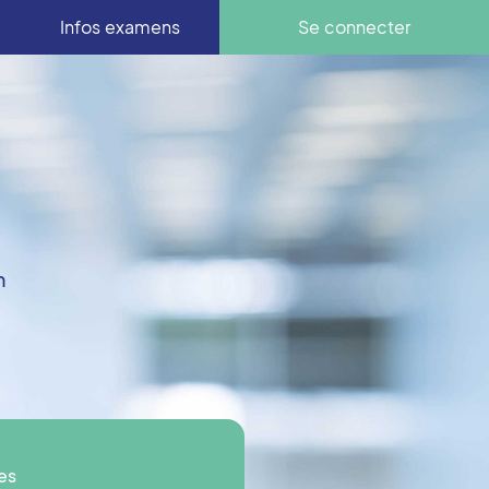
Infos examens
Se connecter
n
es