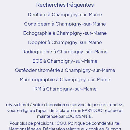
Recherches fréquentes
Dentaire à Champigny-sur-Marne
Cone beam à Champigny-sur-Marne
Échographie à Champigny-sur-Marne
Doppler à Champigny-sur-Marne
Radiographie à Champigny-sur-Marne
EOS à Champigny-sur-Marne
Ostéodensitométrie à Champigny-sur-Marne
Mammographie à Champigny-sur-Marne
IRM à Champigny-sur-Marne
rdv-vidi met à votre disposition ce service de prise en rendez-
vous en ligne à l'appui de la plateforme EASYDOCT éditée et
maintenue par LOGICSANTE.
Pour plus de précisions :
CGU
,
Politique de confidentialité
,
Mentions légales
,
Déclaration relative aux cookies
,
Support