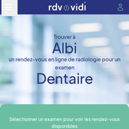
Trouver à
Albi
un rendez-vous en ligne de radiologie pour un
examen
Dentaire
Sélectionner un examen pour voir les rendez-vous
disponibles