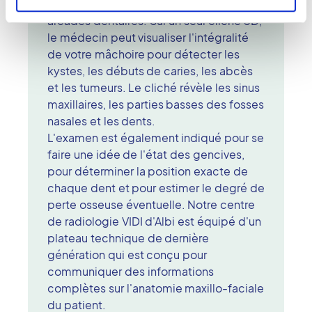
exploration des maxillaires ainsi que des
arcades dentaires. Sur un seul cliché 3D,
le médecin peut visualiser l'intégralité
de votre mâchoire pour détecter les
kystes, les débuts de caries, les abcès
et les tumeurs. Le cliché révèle les sinus
maxillaires, les parties basses des fosses
nasales et les dents.
L'examen est également indiqué pour se
faire une idée de l'état des gencives,
pour déterminer la position exacte de
chaque dent et pour estimer le degré de
perte osseuse éventuelle. Notre centre
de radiologie VIDI d'Albi est équipé d'un
plateau technique de dernière
génération qui est conçu pour
communiquer des informations
complètes sur l'anatomie maxillo-faciale
du patient.