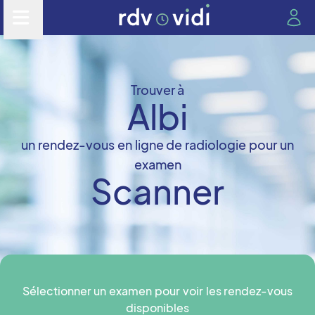
Trouver à
Albi
un rendez-vous en ligne de radiologie pour un
examen
Scanner
Sélectionner un examen pour voir les rendez-vous
disponibles