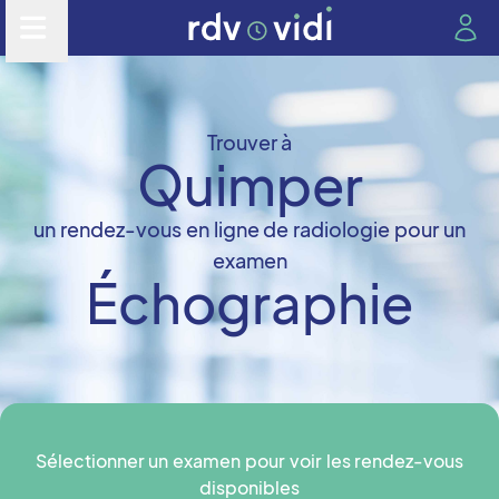
Trouver à
Quimper
un rendez-vous en ligne de radiologie pour un
examen
Échographie
Sélectionner un examen pour voir les rendez-vous
disponibles