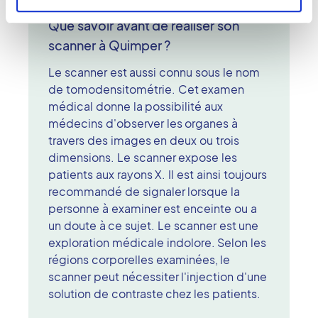
Que savoir avant de réaliser son
scanner à Quimper ?
Le scanner est aussi connu sous le nom
de tomodensitométrie. Cet examen
médical donne la possibilité aux
médecins d'observer les organes à
travers des images en deux ou trois
dimensions. Le scanner expose les
patients aux rayons X. Il est ainsi toujours
recommandé de signaler lorsque la
personne à examiner est enceinte ou a
un doute à ce sujet. Le scanner est une
exploration médicale indolore. Selon les
régions corporelles examinées, le
scanner peut nécessiter l'injection d'une
solution de contraste chez les patients.