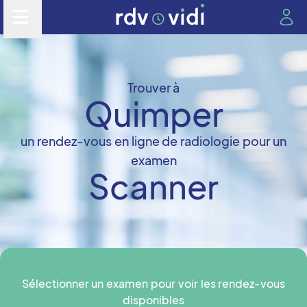
Trouver à
Quimper
un rendez-vous en ligne de radiologie pour un
examen
Scanner
Sélectionner un examen pour voir les rendez-vous
disponibles