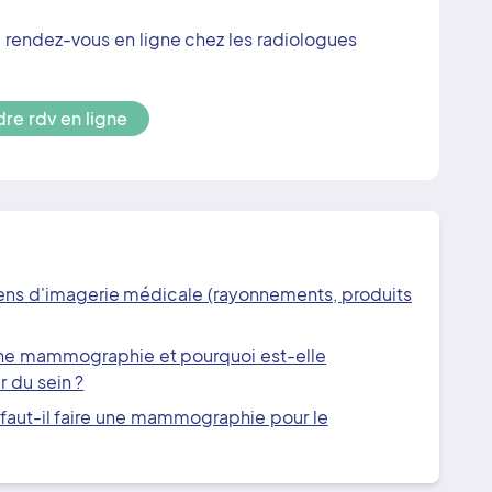
rendez-vous en ligne chez les radiologues
re rdv en ligne
mens d'imagerie médicale (rayonnements, produits
ne mammographie et pourquoi est-elle
 du sein ?
 faut-il faire une mammographie pour le