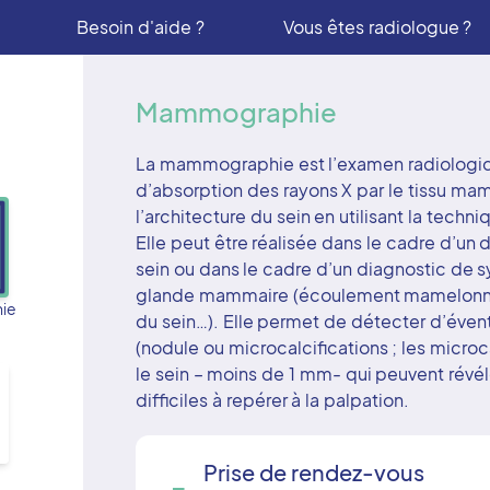
Besoin d'aide ?
Vous êtes radiologue ?
Mammographie
La mammographie est l’examen radiologiqu
d’absorption des rayons X par le tissu m
l’architecture du sein en utilisant la tech
Elle peut être réalisée dans le cadre d’un
sein ou dans le cadre d’un diagnostic de 
glande mammaire (écoulement mamelonnair
ie
du sein…). Elle permet de détecter d’éve
(nodule ou microcalcifications ; les micro
le sein – moins de 1 mm- qui peuvent révé
difficiles à repérer à la palpation.
Prise de rendez-vous