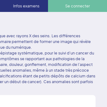
Infos examens
Se connecter
e avec rayons X des seins. Les différences
ammaire permettent de former une image qui révèle
nique du numérique.
 dépistage systématique, pour le suivi d’un cancer du
symptômes se rapportant aux pathologies de la
e, douleur, gonflement, modification de l’aspect
ntuelles anomalies, même à un stade très précoce
calcifications étant de petits dépôts de calcium dans
ler un début de cancer). Ces anomalies sont parfois