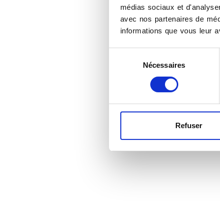
médias sociaux et d'analyser 
avec nos partenaires de médi
informations que vous leur av
Sélection
Nécessaires
du
consentement
Refuser