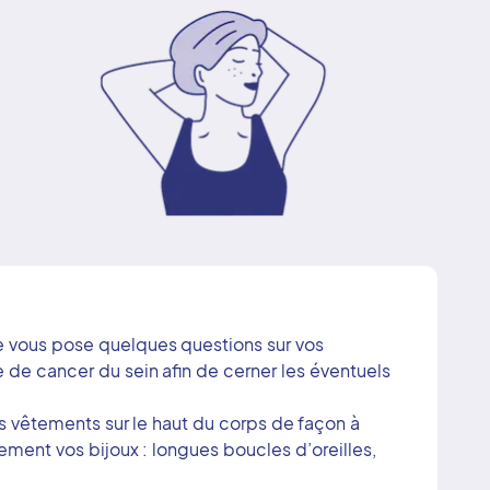
le vous pose quelques questions sur vos
 de cancer du sein afin de cerner les éventuels
 vêtements sur le haut du corps de façon à
lement vos bijoux : longues boucles d’oreilles,