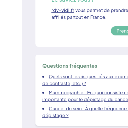
rdv-vidi.fr
vous permet de prendre 
affiliés partout en France.
Prend
Questions fréquentes
Quels sont les risques liés aux exa
de contraste, etc.) ?
Mammographie : En quoi consiste u
importante pour le dépistage du cancer
Cancer du sein : À quelle fréquence
dépistage ?