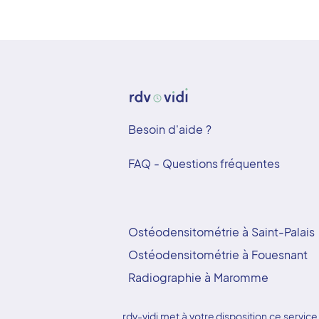
Besoin d'aide ?
FAQ - Questions fréquentes
Ostéodensitométrie à Saint-Palais
Ostéodensitométrie à Fouesnant
Radiographie à Maromme
rdv-vidi met à votre disposition ce serv