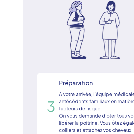
Préparation
A votre arrivée, l’équipe médica
3
antécédents familiaux en matière
facteurs de risque.
On vous demande d’ôter tous vos
libérer la poitrine. Vous ôtez éga
colliers et attachez vos cheveux.