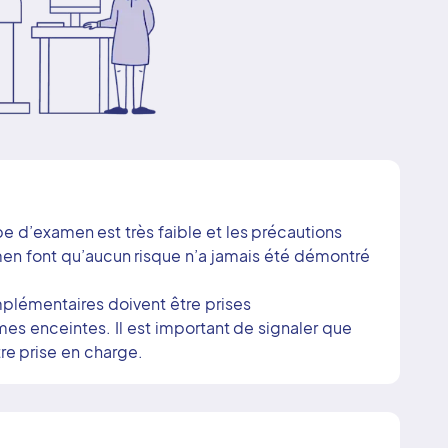
e d’examen est très faible et les précautions
amen font qu’aucun risque n’a jamais été démontré
lémentaires doivent être prises
s enceintes. Il est important de signaler que
re prise en charge.