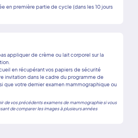
e en première partie de cycle (dans les 10 jours
pas appliquer de crème ou lait corporel sur la
tion.
cueil en récupérant vos papiers de sécurité
re invitation dans le cadre du programme de
insi que votre dernier examen mammographique ou
munir de vos précédents examens de mammographie si vous
ressant de comparer les images à plusieurs années