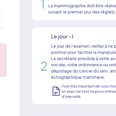
1
La mammographie doit être réalisé
suivant le premier jour des règles).
Le jour -J
Le jour de l’examen, veillez à ne 
poitrine pour faciliter la manipula
La secrétaire procède à votre ac
2
sociale, votre ordonnance ou vot
dépistage du cancer du sein, a
échographique mammaire.
Il est très important de vous 
en avez car il est toujours inté
d’intervalle.