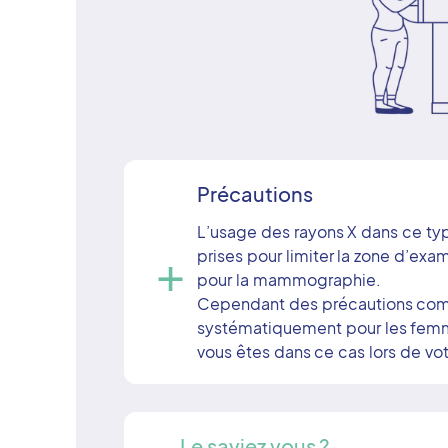
Précautions
L’usage des rayons X dans ce typ
+
prises pour limiter la zone d’ex
pour la mammographie.
Cependant des précautions comp
systématiquement pour les femme
vous êtes dans ce cas lors de vot
Le saviez vous ?